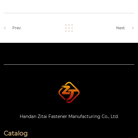
Prev.
Next.
Handan Zitai Fastener Manufacturing Co., Ltd.
Catalog