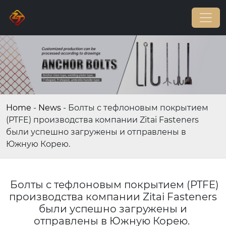
Home
-
News
-
Болты с тефлоновым покрытием
(PTFE) производства компании Zitai Fasteners
были успешно загружены и отправлены в
Южную Корею.
Болты с тефлоновым покрытием (PTFE)
производства компании Zitai Fasteners
были успешно загружены и
отправлены в Южную Корею.