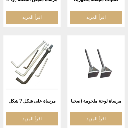
pe مرساة الترباس/مقبض ا
لمظلة المدمجة الترباس)
اقرأ المزيد
اقرأ المزيد
مرساة لوحة ملحومة (صخبا
مرساة على شكل 7 شكل
مرساة لوحة ملحومة)
(مسامير مرساة من 7 على
شكل)
اقرأ المزيد
اقرأ المزيد