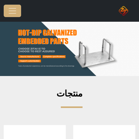
منتجات