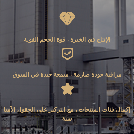

الإنتاج ذي الخبرة ، قوة الحجم القوية

مراقبة جودة صارمة ، سمعة جيدة في السوق

إكمال فئات المنتجات ، مع التركيز على الحقول الأسا
سية