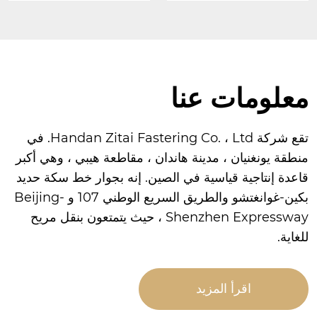
معلومات عنا
تقع شركة Handan Zitai Fastering Co. ، Ltd. في
منطقة يونغنيان ، مدينة هاندان ، مقاطعة هيبي ، وهي أكبر
قاعدة إنتاجية قياسية في الصين. إنه بجوار خط سكة حديد
بكين-غوانغتشو والطريق السريع الوطني 107 و Beijing-
Shenzhen Expressway ، حيث يتمتعون بنقل مريح
للغاية.
اقرأ المزيد