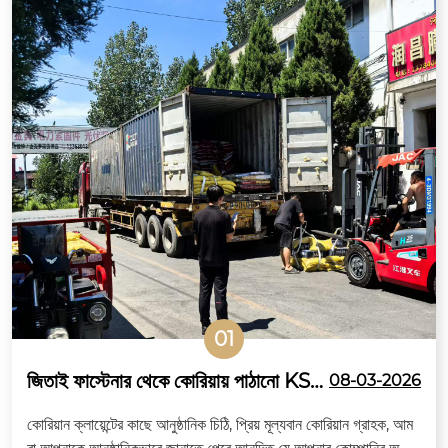
01
জিতাই ফাস্টেনার থেকে কোরিয়ায় পাঠানো KS
08-03-2026
স্ট্যান্ডার্ড হেক্স হেড বোল্টের সম্পূর্ণ ধারক
কোরিয়ান ক্লায়েন্টের কাছে আনুষ্ঠানিক চিঠি, প্রিয় মূল্যবান কোরিয়ান গ্রাহক, আম