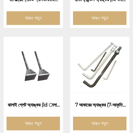
গ্যাসকেটস
অ্যাঙ্কর বোল্ট/ছাতা হ্যান্ডেল এম্বেড
ড বোল্ট)
আরও পড়ুন
আরও পড়ুন
ঝালাই প্লেট অ্যাঙ্কর (ld ালাই
7 আকারের অ্যাঙ্কর (7-আকৃতির
প্লেট অ্যাঙ্কর বল্ট)
অ্যাঙ্কর বোল্ট)
আরও পড়ুন
আরও পড়ুন