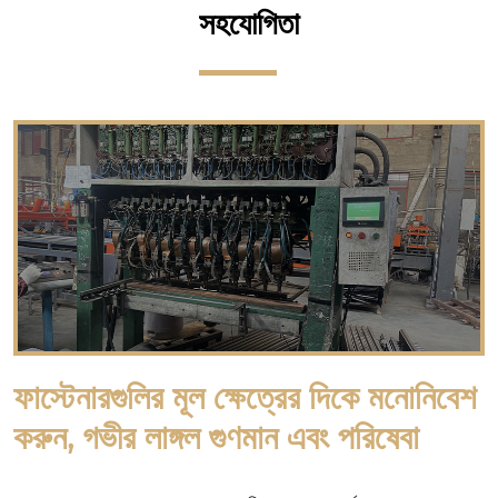
সহযোগিতা
ফাস্টেনারগুলির মূল ক্ষেত্রের দিকে মনোনিবেশ
করুন, গভীর লাঙ্গল গুণমান এবং পরিষেবা