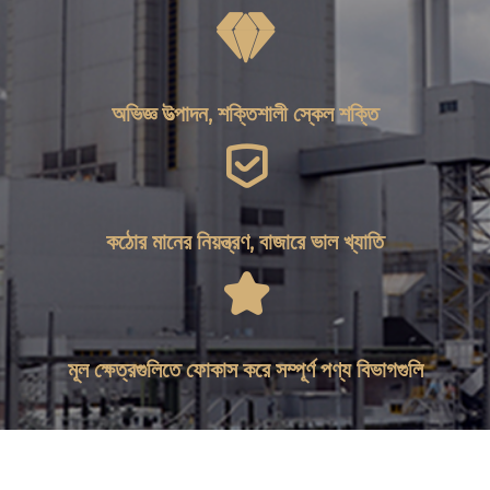

অভিজ্ঞ উত্পাদন, শক্তিশালী স্কেল শক্তি

কঠোর মানের নিয়ন্ত্রণ, বাজারে ভাল খ্যাতি

মূল ক্ষেত্রগুলিতে ফোকাস করে সম্পূর্ণ পণ্য বিভাগগুলি