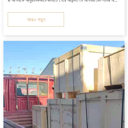
রা আপনাকে আনুষ্ঠানিকভাবে জানাতে পেরে আনন্দিত যে আপনার কোম্পানির অর্ডার
করা বাদাম, ফ্ল্যাট ওয়াশার এবং স্প্রিং ওয়াশারের সাথে মিলিত উচ্চ-শক্তির হেক্স
হেড বোল্টগুলি উত্পাদন সম্পন্ন করেছে,...
আরও পড়ুন