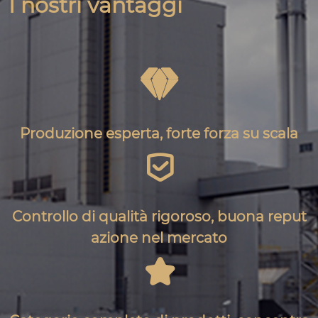
I nostri vantaggi

Produzione esperta, forte forza su scala

Controllo di qualità rigoroso, buona reput
azione nel mercato
