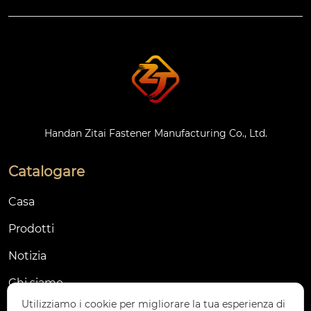
Handan Zitai Fastener Manufacturing Co., Ltd.
Catalogare
Casa
Prodotti
Notizia
Chi siamo
Utilizziamo i cookie per migliorare la tua esperienza di
Contattaci