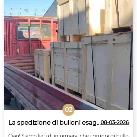
02
La spedizione di bulloni esago
08-03-2026
nali grandi ad alta resistenza s
Ciao! Siamo lieti di informarvi che i gruppi di bullo