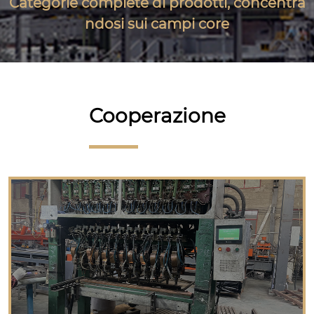
Categorie complete di prodotti, concentra
ndosi sui campi core
Cooperazione