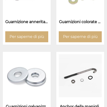
Guarnizione annerita a
Guarnizioni colorate di
d alta resistenza
zinco
Per saperne di più
Per saperne di più
Guarnizioni galvanizza
Anchor della maniglia