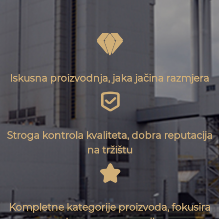

Iskusna proizvodnja, jaka jačina razmjera

Stroga kontrola kvaliteta, dobra reputacija
na tržištu

Kompletne kategorije proizvoda, fokusira