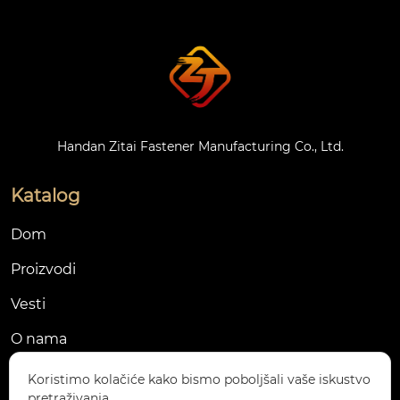
Handan Zitai Fastener Manufacturing Co., Ltd.
Katalog
Dom
Proizvodi
Vesti
O nama
Kontaktirajte nas
Koristimo kolačiće kako bismo poboljšali vaše iskustvo
pretraživanja.