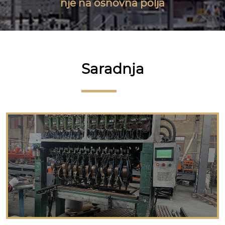
nje na osnovna polja
Saradnja