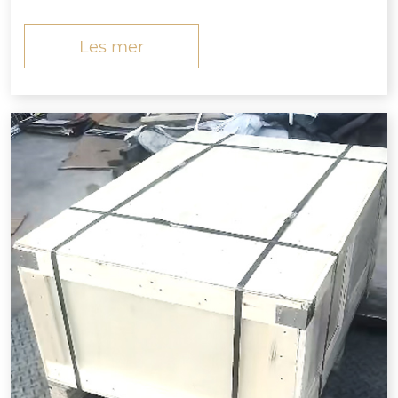
hende muttere og skiver) bestilt av din bedrift er
produsert, kvalitetsinspisert og pakket for ekspor
Les mer
t i streng overensstemmelse med...