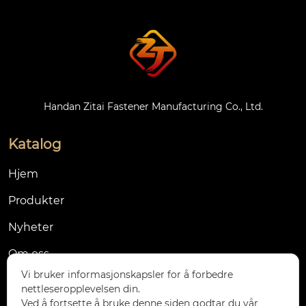
Handan Zitai Fastener Manufacturing Co., Ltd.
Katalog
Hjem
Produkter
Nyheter
Om oss
Vi bruker informasjonskapsler for å forbedre
Kontakt oss
nettleseropplevelsen din.
Ved å fortsette å bruke denne siden godtar du vår