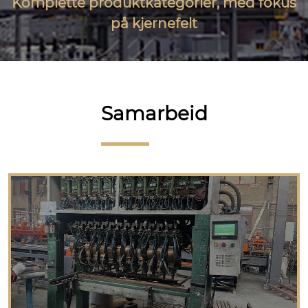
Komplette produktkategorier, med fokus
på kjernefelt
Samarbeid