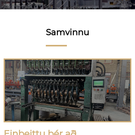
Samvinnu
Einbeittu þér að