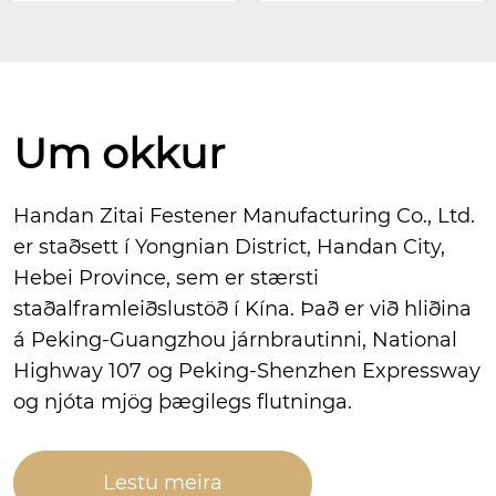
Um okkur
Handan Zitai Festener Manufacturing Co., Ltd.
er staðsett í Yongnian District, Handan City,
Hebei Province, sem er stærsti
staðalframleiðslustöð í Kína. Það er við hliðina
á Peking-Guangzhou járnbrautinni, National
Highway 107 og Peking-Shenzhen Expressway
og njóta mjög þægilegs flutninga.
Lestu meira