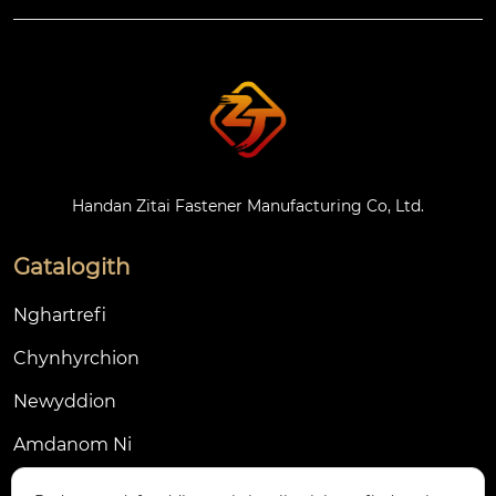
Handan Zitai Fastener Manufacturing Co, Ltd.
Gatalogith
Nghartrefi
Chynhyrchion
Newyddion
Amdanom Ni
Cysylltwch â ni