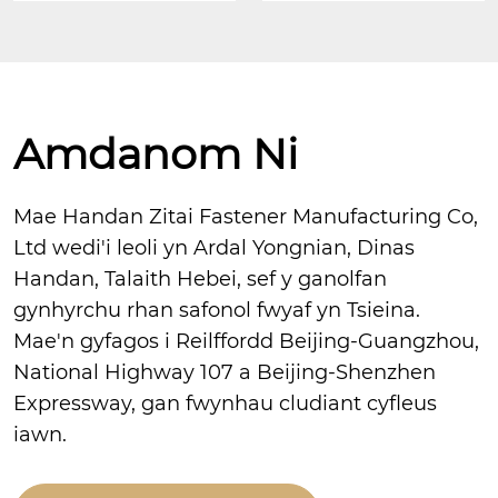
Amdanom Ni
Mae Handan Zitai Fastener Manufacturing Co,
Ltd wedi'i leoli yn Ardal Yongnian, Dinas
Handan, Talaith Hebei, sef y ganolfan
gynhyrchu rhan safonol fwyaf yn Tsieina.
Mae'n gyfagos i Reilffordd Beijing-Guangzhou,
National Highway 107 a Beijing-Shenzhen
Expressway, gan fwynhau cludiant cyfleus
iawn.