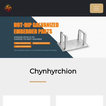
Chynhyrchion