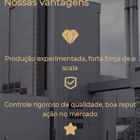
Nossas vantagens

Produção experimentada, forte força de e
scala

Controle rigoroso de qualidade, boa reput
ação no mercado
