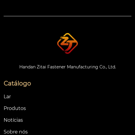
Handan Zitai Fastener Manufacturing Co., Ltd.
Catálogo
Lar
Produtos
Notícias
Sobre nós