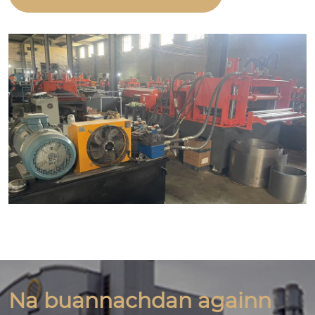
Na buannachdan againn