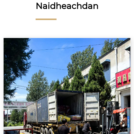
Naidheachdan