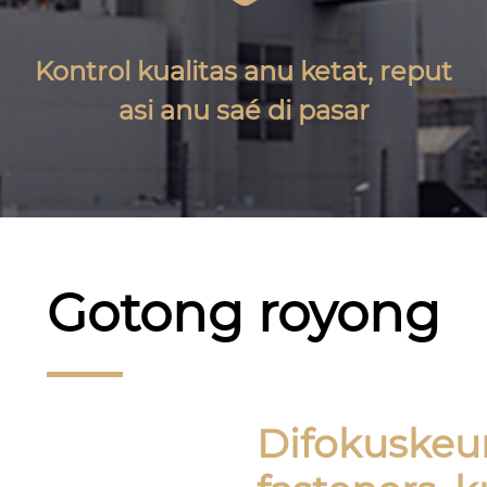
Kontrol kualitas anu ketat, reput
asi anu saé di pasar
Gotong royong
Difokuskeu