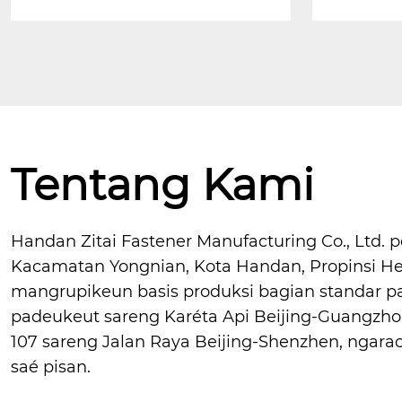
Tentang Kami
Handan Zitai Fastener Manufacturing Co., Ltd. 
Kacamatan Yongnian, Kota Handan, Propinsi He
mangrupikeun basis produksi bagian standar p
padeukeut sareng Karéta Api Beijing-Guangzhou
107 sareng Jalan Raya Beijing-Shenzhen, ngarao
saé pisan.