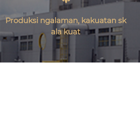
Produksi ngalaman, kakuatan sk
ala kuat